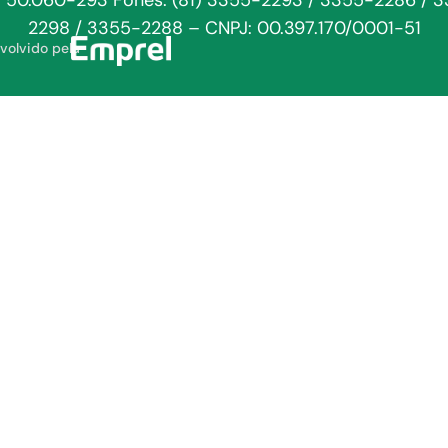
: 50.060-293 Fones: (81) 3355-2293 / 3355-2286 / 
2298 / 3355-2288 – CNPJ: 00.397.170/0001-51
volvido pela