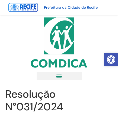
Prefeitura da Cidade do Recife
Abrir 
Resolução
N°031/2024