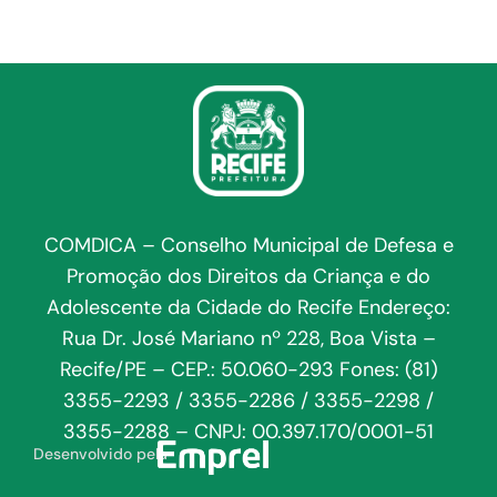
COMDICA – Conselho Municipal de Defesa e
Promoção dos Direitos da Criança e do
Adolescente da Cidade do Recife Endereço:
Rua Dr. José Mariano nº 228, Boa Vista –
Recife/PE – CEP.: 50.060-293 Fones: (81)
3355-2293 / 3355-2286 / 3355-2298 /
3355-2288 – CNPJ: 00.397.170/0001-51
Desenvolvido pela