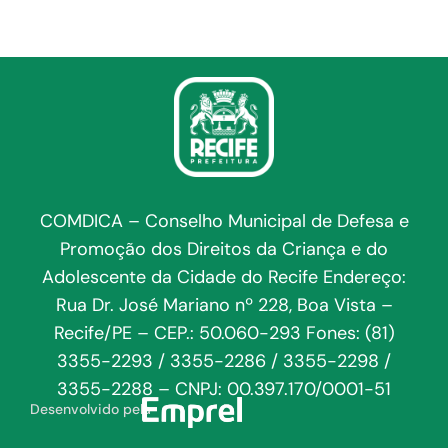
COMDICA – Conselho Municipal de Defesa e
Promoção dos Direitos da Criança e do
Adolescente da Cidade do Recife Endereço:
Rua Dr. José Mariano nº 228, Boa Vista –
Recife/PE – CEP.: 50.060-293 Fones: (81)
3355-2293 / 3355-2286 / 3355-2298 /
3355-2288 – CNPJ: 00.397.170/0001-51
Desenvolvido pela