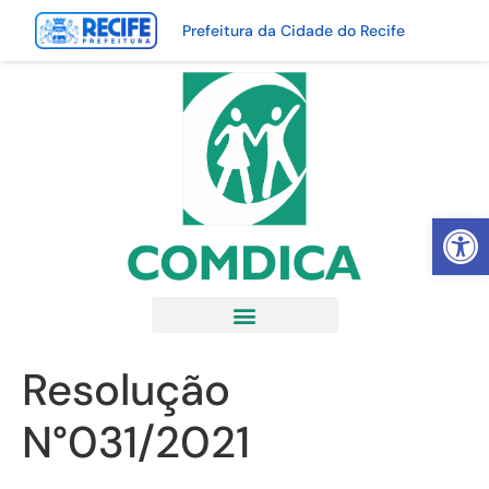
Prefeitura da Cidade do Recife
Abrir 
Resolução
N°031/2021