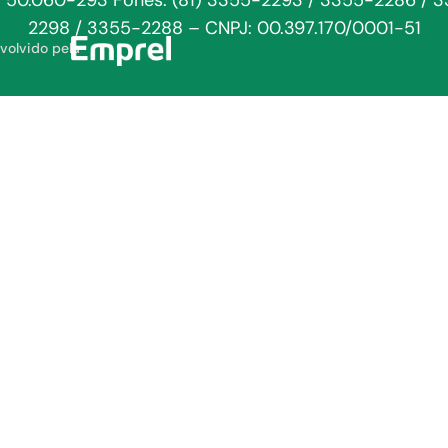
: 50.060-293 Fones: (81) 3355-2293 / 3355-2286 / 
2298 / 3355-2288 – CNPJ: 00.397.170/0001-51
volvido pela