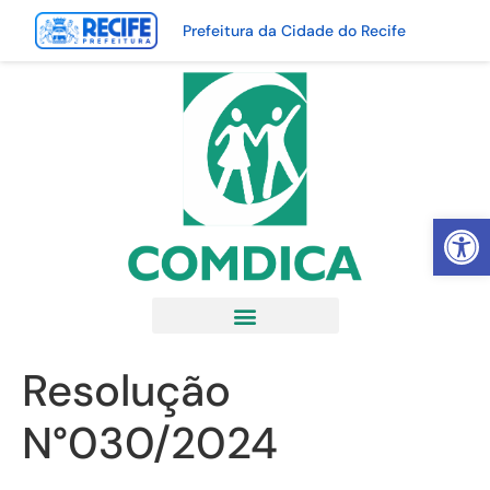
Prefeitura da Cidade do Recife
Abrir 
Resolução
N°030/2024