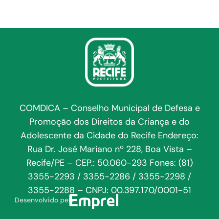
COMDICA – Conselho Municipal de Defesa e
Promoção dos Direitos da Criança e do
Adolescente da Cidade do Recife Endereço:
Rua Dr. José Mariano nº 228, Boa Vista –
Recife/PE – CEP.: 50.060-293 Fones: (81)
3355-2293 / 3355-2286 / 3355-2298 /
3355-2288 – CNPJ: 00.397.170/0001-51
Desenvolvido pela