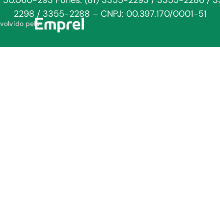
: 50.060-293 Fones: (81) 3355-2293 / 3355-2286 / 
2298 / 3355-2288 – CNPJ: 00.397.170/0001-51
volvido pela