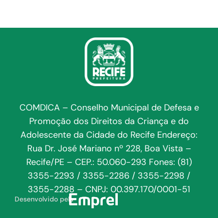
COMDICA – Conselho Municipal de Defesa e
Promoção dos Direitos da Criança e do
Adolescente da Cidade do Recife Endereço:
Rua Dr. José Mariano nº 228, Boa Vista –
Recife/PE – CEP.: 50.060-293 Fones: (81)
3355-2293 / 3355-2286 / 3355-2298 /
3355-2288 – CNPJ: 00.397.170/0001-51
Desenvolvido pela