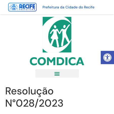
Prefeitura da Cidade do Recife
Abrir 
Resolução
N°028/2023