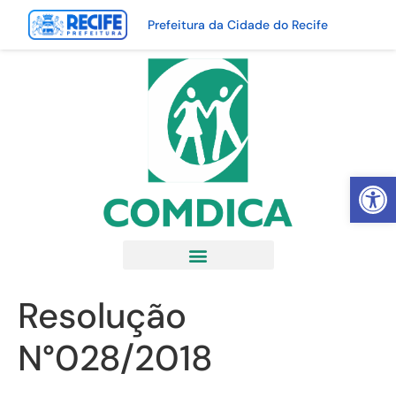
Prefeitura da Cidade do Recife
Abrir 
Resolução
N°028/2018