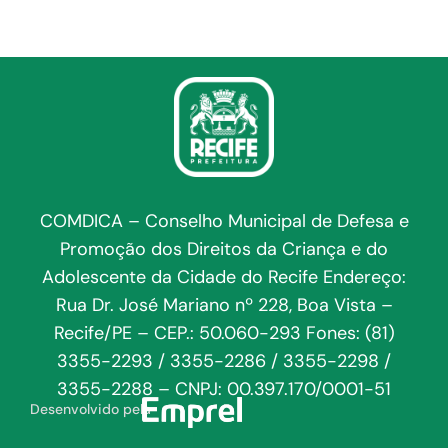
COMDICA – Conselho Municipal de Defesa e
Promoção dos Direitos da Criança e do
Adolescente da Cidade do Recife Endereço:
Rua Dr. José Mariano nº 228, Boa Vista –
Recife/PE – CEP.: 50.060-293 Fones: (81)
3355-2293 / 3355-2286 / 3355-2298 /
3355-2288 – CNPJ: 00.397.170/0001-51
Desenvolvido pela