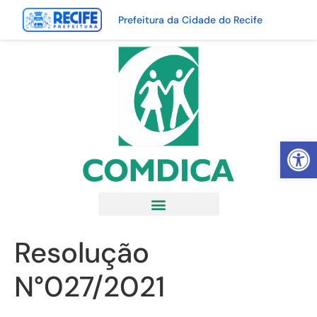
Prefeitura da Cidade do Recife
Abrir 
Resolução
N°027/2021