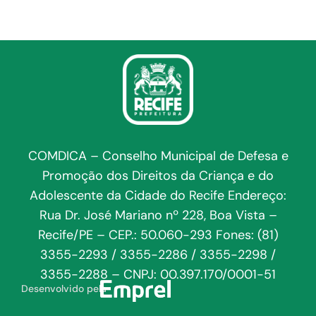
COMDICA – Conselho Municipal de Defesa e
Promoção dos Direitos da Criança e do
Adolescente da Cidade do Recife Endereço:
Rua Dr. José Mariano nº 228, Boa Vista –
Recife/PE – CEP.: 50.060-293 Fones: (81)
3355-2293 / 3355-2286 / 3355-2298 /
3355-2288 – CNPJ: 00.397.170/0001-51
Desenvolvido pela