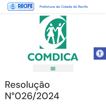
Prefeitura da Cidade do Recife
Abrir 
Resolução
N°026/2024