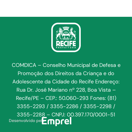
COMDICA – Conselho Municipal de Defesa e
Promoção dos Direitos da Criança e do
Adolescente da Cidade do Recife Endereço:
Rua Dr. José Mariano nº 228, Boa Vista –
Recife/PE – CEP.: 50.060-293 Fones: (81)
3355-2293 / 3355-2286 / 3355-2298 /
3355-2288 – CNPJ: 00.397.170/0001-51
Desenvolvido pela