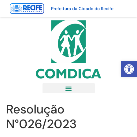
Prefeitura da Cidade do Recife
Abrir 
Resolução
N°026/2023