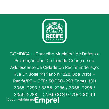
COMDICA – Conselho Municipal de Defesa e
Promoção dos Direitos da Criança e do
Adolescente da Cidade do Recife Endereço:
Rua Dr. José Mariano nº 228, Boa Vista –
Recife/PE – CEP.: 50.060-293 Fones: (81)
3355-2293 / 3355-2286 / 3355-2298 /
3355-2288 – CNPJ: 00.397.170/0001-51
Desenvolvido pela