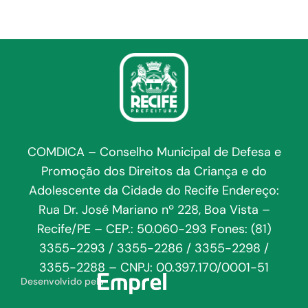
COMDICA – Conselho Municipal de Defesa e
Promoção dos Direitos da Criança e do
Adolescente da Cidade do Recife Endereço:
Rua Dr. José Mariano nº 228, Boa Vista –
Recife/PE – CEP.: 50.060-293 Fones: (81)
3355-2293 / 3355-2286 / 3355-2298 /
3355-2288 – CNPJ: 00.397.170/0001-51
Desenvolvido pela