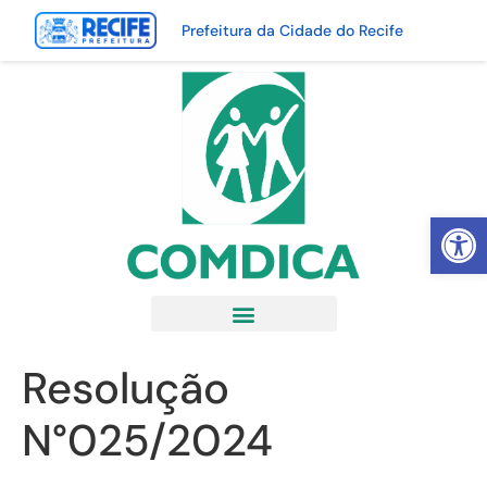
Prefeitura da Cidade do Recife
Abrir 
Resolução
N°025/2024