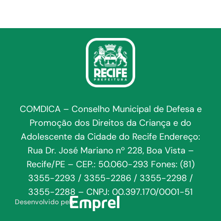
COMDICA – Conselho Municipal de Defesa e
Promoção dos Direitos da Criança e do
Adolescente da Cidade do Recife Endereço:
Rua Dr. José Mariano nº 228, Boa Vista –
Recife/PE – CEP.: 50.060-293 Fones: (81)
3355-2293 / 3355-2286 / 3355-2298 /
3355-2288 – CNPJ: 00.397.170/0001-51
Desenvolvido pela