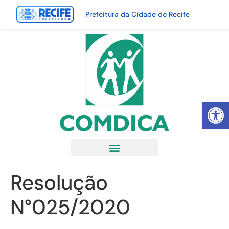
Prefeitura da Cidade do Recife
Abrir 
Resolução
N°025/2020