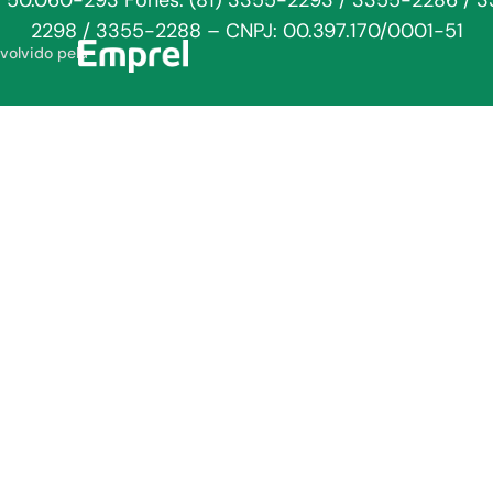
: 50.060-293 Fones: (81) 3355-2293 / 3355-2286 / 
2298 / 3355-2288 – CNPJ: 00.397.170/0001-51
volvido pela