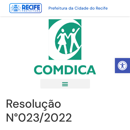
Prefeitura da Cidade do Recife
Abrir 
Resolução
N°023/2022