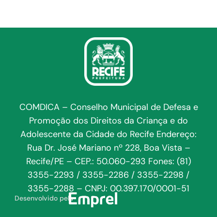
COMDICA – Conselho Municipal de Defesa e
Promoção dos Direitos da Criança e do
Adolescente da Cidade do Recife Endereço:
Rua Dr. José Mariano nº 228, Boa Vista –
Recife/PE – CEP.: 50.060-293 Fones: (81)
3355-2293 / 3355-2286 / 3355-2298 /
3355-2288 – CNPJ: 00.397.170/0001-51
Desenvolvido pela