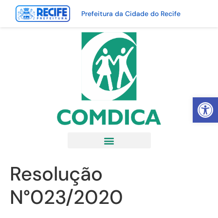
Prefeitura da Cidade do Recife
Abrir 
Resolução
N°023/2020