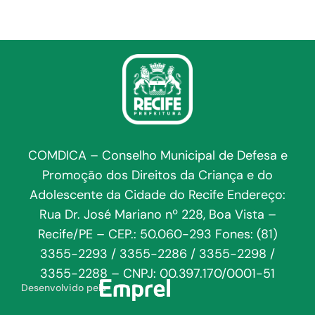
COMDICA – Conselho Municipal de Defesa e
Promoção dos Direitos da Criança e do
Adolescente da Cidade do Recife Endereço:
Rua Dr. José Mariano nº 228, Boa Vista –
Recife/PE – CEP.: 50.060-293 Fones: (81)
3355-2293 / 3355-2286 / 3355-2298 /
3355-2288 – CNPJ: 00.397.170/0001-51
Desenvolvido pela