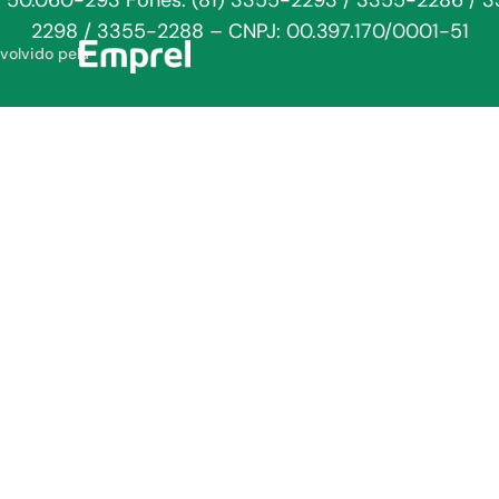
: 50.060-293 Fones: (81) 3355-2293 / 3355-2286 / 
2298 / 3355-2288 – CNPJ: 00.397.170/0001-51
volvido pela