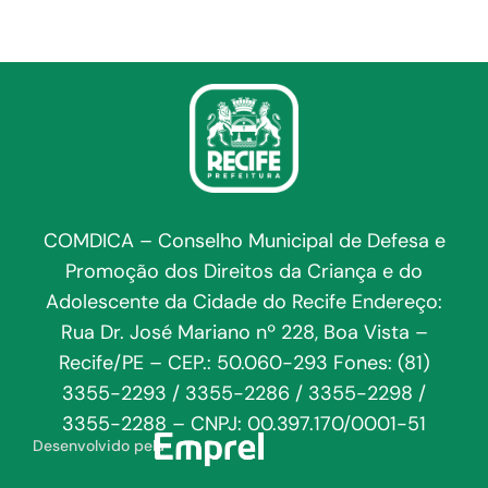
COMDICA – Conselho Municipal de Defesa e
Promoção dos Direitos da Criança e do
Adolescente da Cidade do Recife Endereço:
Rua Dr. José Mariano nº 228, Boa Vista –
Recife/PE – CEP.: 50.060-293 Fones: (81)
3355-2293 / 3355-2286 / 3355-2298 /
3355-2288 – CNPJ: 00.397.170/0001-51
Desenvolvido pela