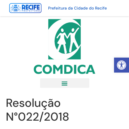
Prefeitura da Cidade do Recife
Abrir 
Resolução
N°022/2018