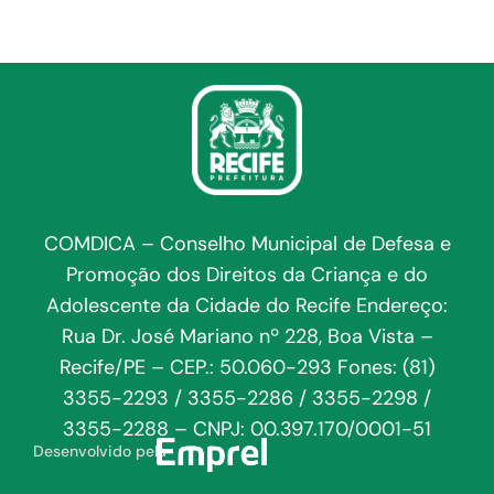
COMDICA – Conselho Municipal de Defesa e
Promoção dos Direitos da Criança e do
Adolescente da Cidade do Recife Endereço:
Rua Dr. José Mariano nº 228, Boa Vista –
Recife/PE – CEP.: 50.060-293 Fones: (81)
3355-2293 / 3355-2286 / 3355-2298 /
3355-2288 – CNPJ: 00.397.170/0001-51
Desenvolvido pela