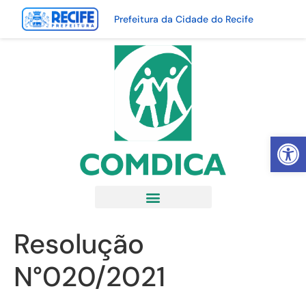
Prefeitura da Cidade do Recife
Abrir 
Resolução
N°020/2021