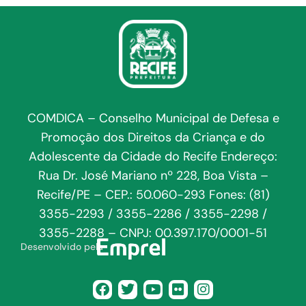
COMDICA – Conselho Municipal de Defesa e
Promoção dos Direitos da Criança e do
Adolescente da Cidade do Recife Endereço:
Rua Dr. José Mariano nº 228, Boa Vista –
Recife/PE – CEP.: 50.060-293 Fones: (81)
3355-2293 / 3355-2286 / 3355-2298 /
3355-2288 – CNPJ: 00.397.170/0001-51
Desenvolvido pela