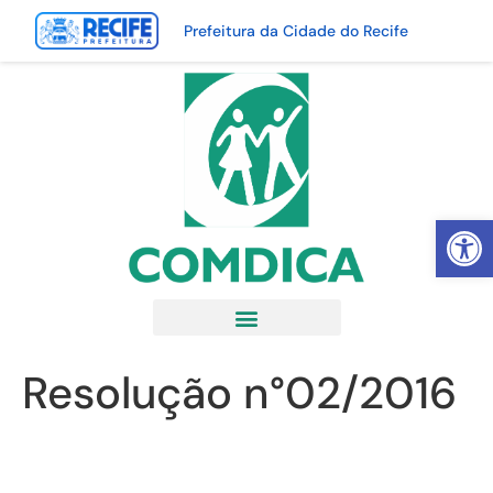
Prefeitura da Cidade do Recife
Abrir 
Resolução n°02/2016