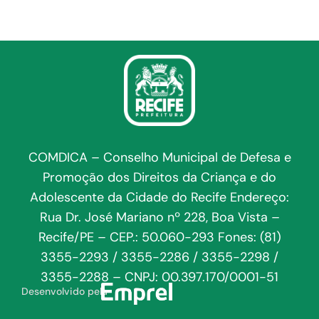
COMDICA – Conselho Municipal de Defesa e
Promoção dos Direitos da Criança e do
Adolescente da Cidade do Recife Endereço:
Rua Dr. José Mariano nº 228, Boa Vista –
Recife/PE – CEP.: 50.060-293 Fones: (81)
3355-2293 / 3355-2286 / 3355-2298 /
3355-2288 – CNPJ: 00.397.170/0001-51
Desenvolvido pela