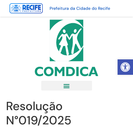
Prefeitura da Cidade do Recife
Abrir 
Resolução
N°019/2025