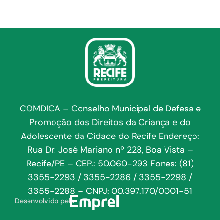
COMDICA – Conselho Municipal de Defesa e
Promoção dos Direitos da Criança e do
Adolescente da Cidade do Recife Endereço:
Rua Dr. José Mariano nº 228, Boa Vista –
Recife/PE – CEP.: 50.060-293 Fones: (81)
3355-2293 / 3355-2286 / 3355-2298 /
3355-2288 – CNPJ: 00.397.170/0001-51
Desenvolvido pela