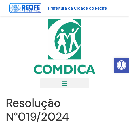
Prefeitura da Cidade do Recife
Abrir 
Resolução
N°019/2024