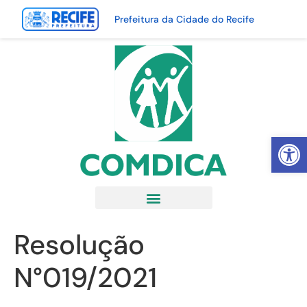
Prefeitura da Cidade do Recife
Abrir 
Resolução
N°019/2021