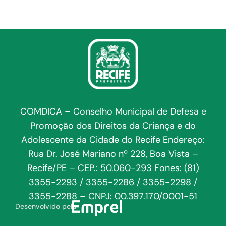
COMDICA – Conselho Municipal de Defesa e
Promoção dos Direitos da Criança e do
Adolescente da Cidade do Recife Endereço:
Rua Dr. José Mariano nº 228, Boa Vista –
Recife/PE – CEP.: 50.060-293 Fones: (81)
3355-2293 / 3355-2286 / 3355-2298 /
3355-2288 – CNPJ: 00.397.170/0001-51
Desenvolvido pela