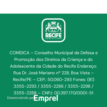
COMDICA – Conselho Municipal de Defesa e
Promoção dos Direitos da Criança e do
Adolescente da Cidade do Recife Endereço:
Rua Dr. José Mariano nº 228, Boa Vista –
Recife/PE – CEP.: 50.060-293 Fones: (81)
3355-2293 / 3355-2286 / 3355-2298 /
3355-2288 – CNPJ: 00.397.170/0001-51
Desenvolvido pela