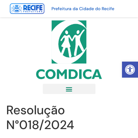
Prefeitura da Cidade do Recife
Abrir 
Resolução
N°018/2024