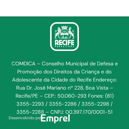
COMDICA – Conselho Municipal de Defesa e
Promoção dos Direitos da Criança e do
Adolescente da Cidade do Recife Endereço:
Rua Dr. José Mariano nº 228, Boa Vista –
Recife/PE – CEP.: 50.060-293 Fones: (81)
3355-2293 / 3355-2286 / 3355-2298 /
3355-2288 – CNPJ: 00.397.170/0001-51
Desenvolvido pela