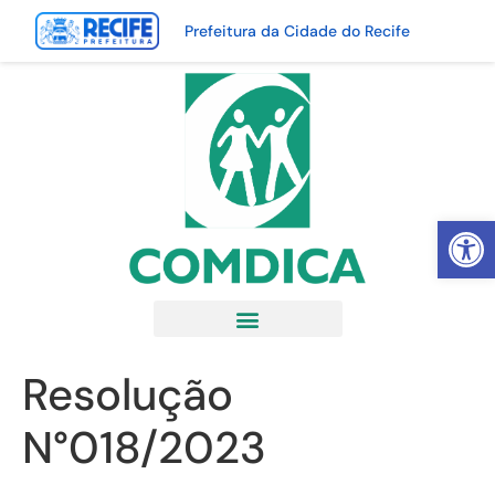
Prefeitura da Cidade do Recife
Abrir 
Resolução
N°018/2023