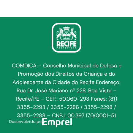
COMDICA – Conselho Municipal de Defesa e
Promoção dos Direitos da Criança e do
Adolescente da Cidade do Recife Endereço:
Rua Dr. José Mariano nº 228, Boa Vista –
Recife/PE – CEP.: 50.060-293 Fones: (81)
3355-2293 / 3355-2286 / 3355-2298 /
3355-2288 – CNPJ: 00.397.170/0001-51
Desenvolvido pela