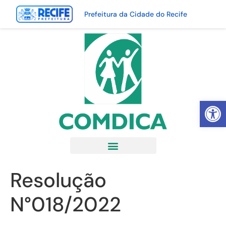
Prefeitura da Cidade do Recife
Abrir 
Resolução
N°018/2022