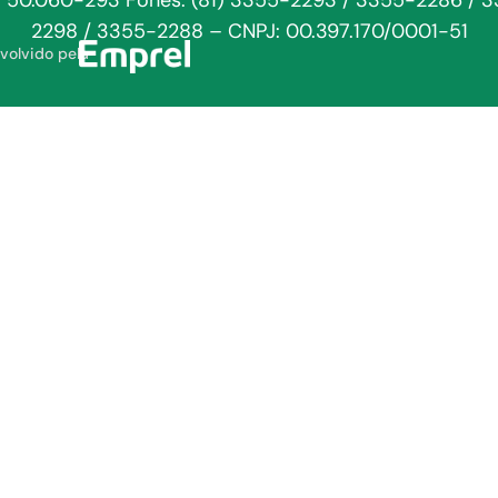
: 50.060-293 Fones: (81) 3355-2293 / 3355-2286 / 
2298 / 3355-2288 – CNPJ: 00.397.170/0001-51
volvido pela