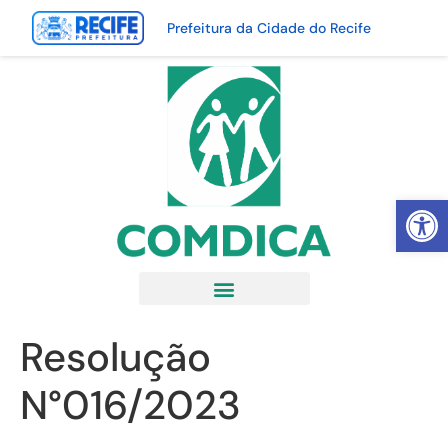
Prefeitura da Cidade do Recife
Abrir 
Resolução
N°016/2023