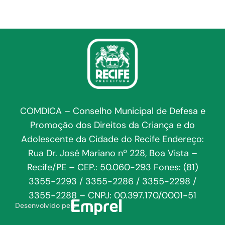
COMDICA – Conselho Municipal de Defesa e
Promoção dos Direitos da Criança e do
Adolescente da Cidade do Recife Endereço:
Rua Dr. José Mariano nº 228, Boa Vista –
Recife/PE – CEP.: 50.060-293 Fones: (81)
3355-2293 / 3355-2286 / 3355-2298 /
3355-2288 – CNPJ: 00.397.170/0001-51
Desenvolvido pela