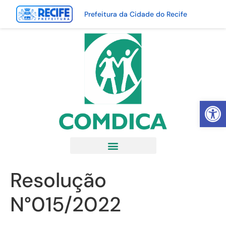
Prefeitura da Cidade do Recife
Abrir 
Resolução
N°015/2022