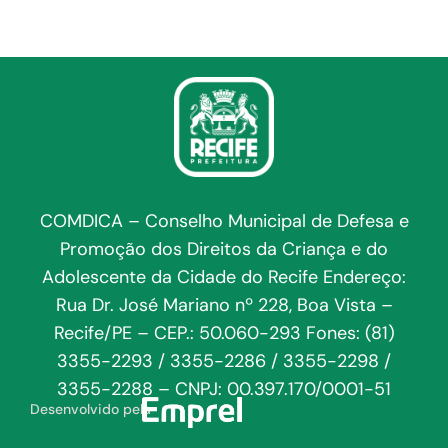
COMDICA – Conselho Municipal de Defesa e
Promoção dos Direitos da Criança e do
Adolescente da Cidade do Recife Endereço:
Rua Dr. José Mariano nº 228, Boa Vista –
Recife/PE – CEP.: 50.060-293 Fones: (81)
3355-2293 / 3355-2286 / 3355-2298 /
3355-2288 – CNPJ: 00.397.170/0001-51
Desenvolvido pela