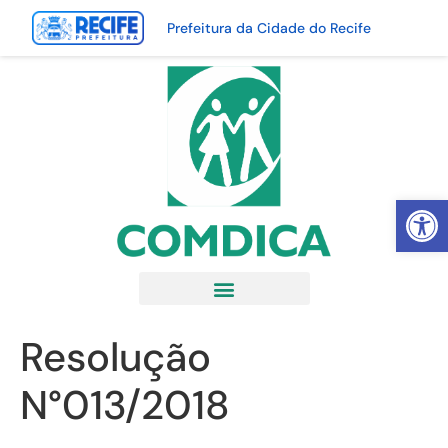
Prefeitura da Cidade do Recife
Abrir 
Resolução
N°013/2018