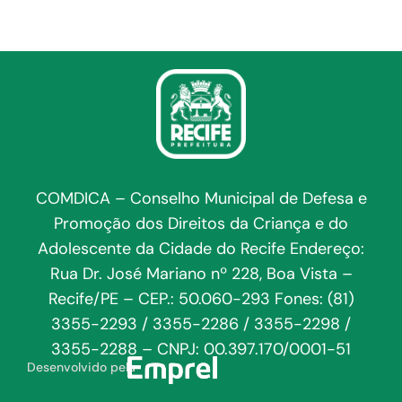
COMDICA – Conselho Municipal de Defesa e
Promoção dos Direitos da Criança e do
Adolescente da Cidade do Recife Endereço:
Rua Dr. José Mariano nº 228, Boa Vista –
Recife/PE – CEP.: 50.060-293 Fones: (81)
3355-2293 / 3355-2286 / 3355-2298 /
3355-2288 – CNPJ: 00.397.170/0001-51
Desenvolvido pela