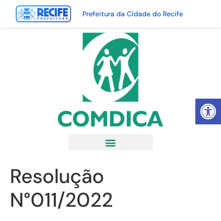
Prefeitura da Cidade do Recife
Abrir 
Resolução
N°011/2022