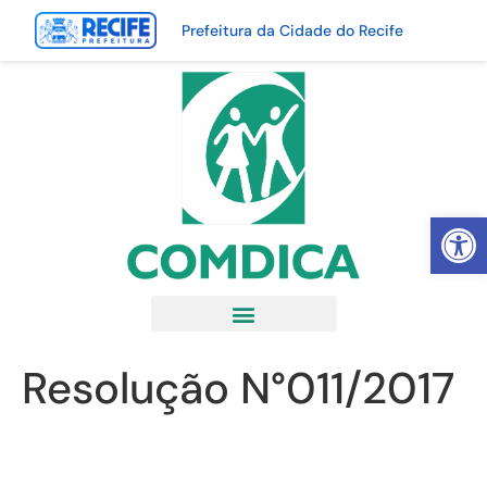
Prefeitura da Cidade do Recife
Abrir 
Resolução N°011/2017