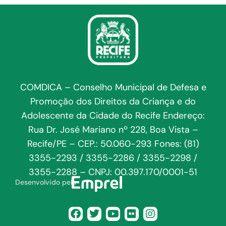
COMDICA – Conselho Municipal de Defesa e
Promoção dos Direitos da Criança e do
Adolescente da Cidade do Recife Endereço:
Rua Dr. José Mariano nº 228, Boa Vista –
Recife/PE – CEP.: 50.060-293 Fones: (81)
3355-2293 / 3355-2286 / 3355-2298 /
3355-2288 – CNPJ: 00.397.170/0001-51
Desenvolvido pela