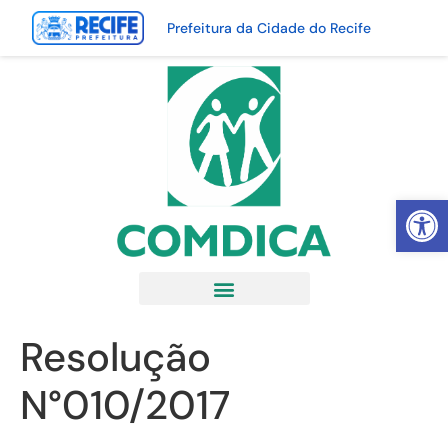
Prefeitura da Cidade do Recife
Abrir 
Resolução
N°010/2017