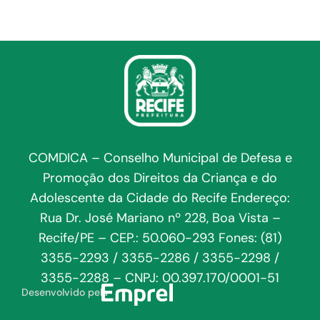
COMDICA – Conselho Municipal de Defesa e
Promoção dos Direitos da Criança e do
Adolescente da Cidade do Recife Endereço:
Rua Dr. José Mariano nº 228, Boa Vista –
Recife/PE – CEP.: 50.060-293 Fones: (81)
3355-2293 / 3355-2286 / 3355-2298 /
3355-2288 – CNPJ: 00.397.170/0001-51
Desenvolvido pela