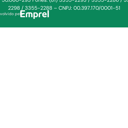
: 50.060-293 Fones: (81) 3355-2293 / 3355-2286 / 
2298 / 3355-2288 – CNPJ: 00.397.170/0001-51
volvido pela