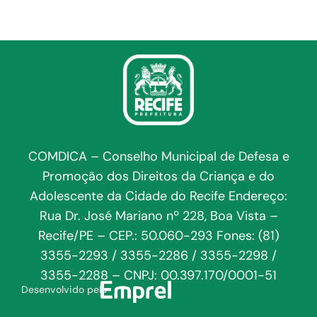
COMDICA – Conselho Municipal de Defesa e
Promoção dos Direitos da Criança e do
Adolescente da Cidade do Recife Endereço:
Rua Dr. José Mariano nº 228, Boa Vista –
Recife/PE – CEP.: 50.060-293 Fones: (81)
3355-2293 / 3355-2286 / 3355-2298 /
3355-2288 – CNPJ: 00.397.170/0001-51
Desenvolvido pela