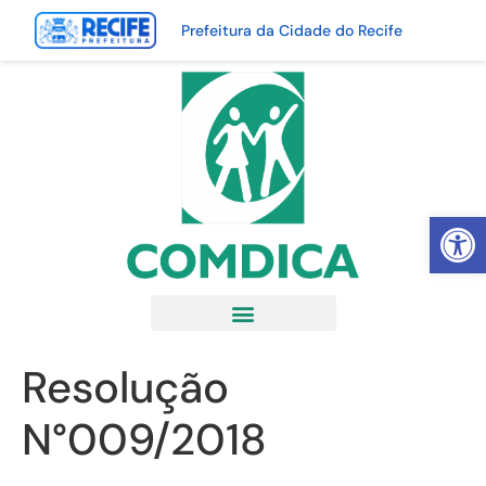
Prefeitura da Cidade do Recife
Abrir 
Resolução
N°009/2018