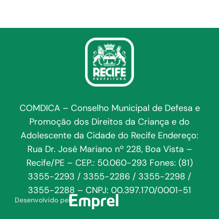
COMDICA – Conselho Municipal de Defesa e
Promoção dos Direitos da Criança e do
Adolescente da Cidade do Recife Endereço:
Rua Dr. José Mariano nº 228, Boa Vista –
Recife/PE – CEP.: 50.060-293 Fones: (81)
3355-2293 / 3355-2286 / 3355-2298 /
3355-2288 – CNPJ: 00.397.170/0001-51
Desenvolvido pela