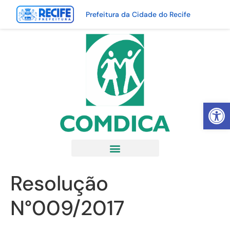
Prefeitura da Cidade do Recife
Abrir 
Resolução
N°009/2017