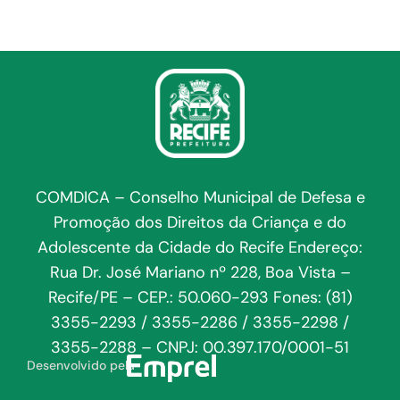
COMDICA – Conselho Municipal de Defesa e
Promoção dos Direitos da Criança e do
Adolescente da Cidade do Recife Endereço:
Rua Dr. José Mariano nº 228, Boa Vista –
Recife/PE – CEP.: 50.060-293 Fones: (81)
3355-2293 / 3355-2286 / 3355-2298 /
3355-2288 – CNPJ: 00.397.170/0001-51
Desenvolvido pela