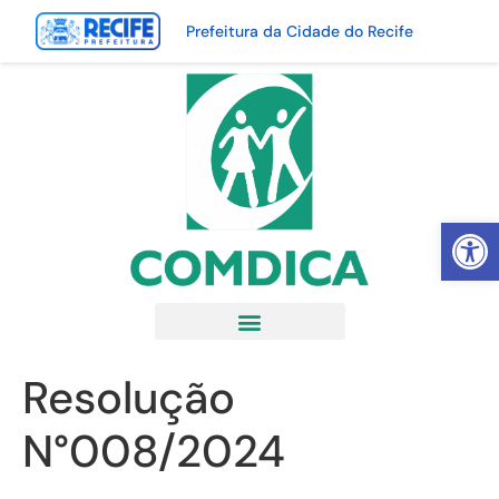
Prefeitura da Cidade do Recife
Abrir 
Resolução
N°008/2024