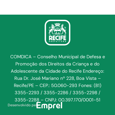
COMDICA – Conselho Municipal de Defesa e
Promoção dos Direitos da Criança e do
Adolescente da Cidade do Recife Endereço:
Rua Dr. José Mariano nº 228, Boa Vista –
Recife/PE – CEP.: 50.060-293 Fones: (81)
3355-2293 / 3355-2286 / 3355-2298 /
3355-2288 – CNPJ: 00.397.170/0001-51
Desenvolvido pela