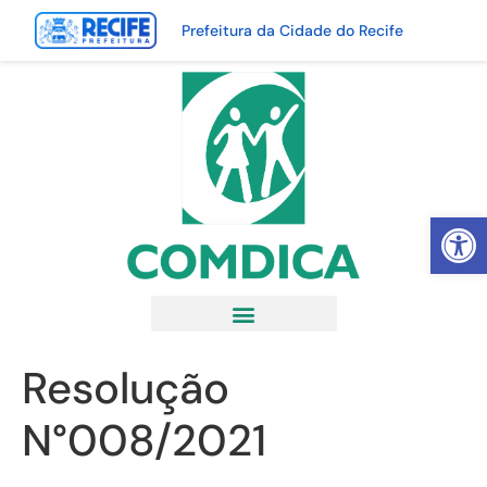
Prefeitura da Cidade do Recife
Abrir 
Resolução
N°008/2021