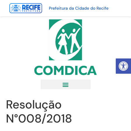
Prefeitura da Cidade do Recife
Abrir 
Resolução
N°008/2018