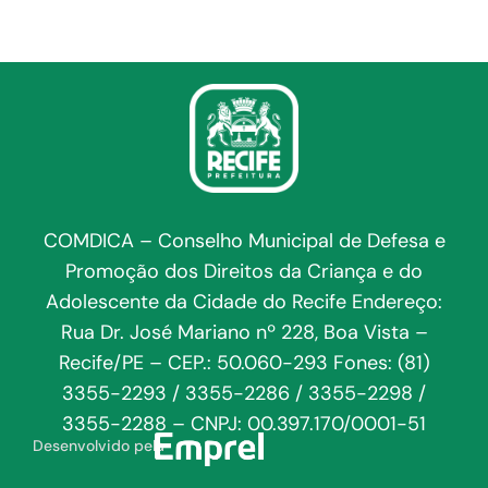
COMDICA – Conselho Municipal de Defesa e
Promoção dos Direitos da Criança e do
Adolescente da Cidade do Recife Endereço:
Rua Dr. José Mariano nº 228, Boa Vista –
Recife/PE – CEP.: 50.060-293 Fones: (81)
3355-2293 / 3355-2286 / 3355-2298 /
3355-2288 – CNPJ: 00.397.170/0001-51
Desenvolvido pela