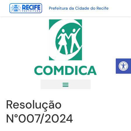
Prefeitura da Cidade do Recife
Abrir 
Resolução
N°007/2024