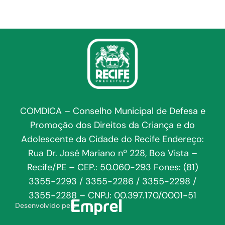
COMDICA – Conselho Municipal de Defesa e
Promoção dos Direitos da Criança e do
Adolescente da Cidade do Recife Endereço:
Rua Dr. José Mariano nº 228, Boa Vista –
Recife/PE – CEP.: 50.060-293 Fones: (81)
3355-2293 / 3355-2286 / 3355-2298 /
3355-2288 – CNPJ: 00.397.170/0001-51
Desenvolvido pela