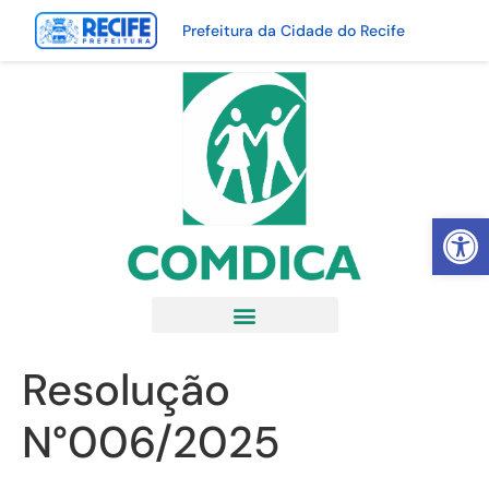
Prefeitura da Cidade do Recife
Abrir 
Resolução
N°006/2025