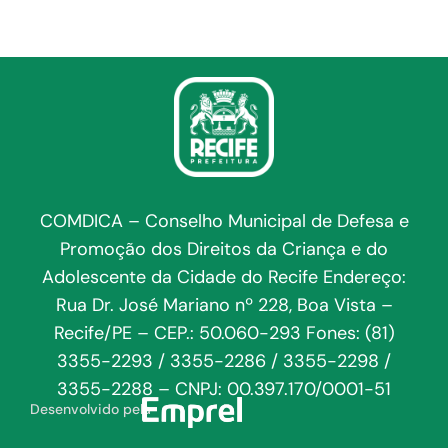
COMDICA – Conselho Municipal de Defesa e
Promoção dos Direitos da Criança e do
Adolescente da Cidade do Recife Endereço:
Rua Dr. José Mariano nº 228, Boa Vista –
Recife/PE – CEP.: 50.060-293 Fones: (81)
3355-2293 / 3355-2286 / 3355-2298 /
3355-2288 – CNPJ: 00.397.170/0001-51
Desenvolvido pela