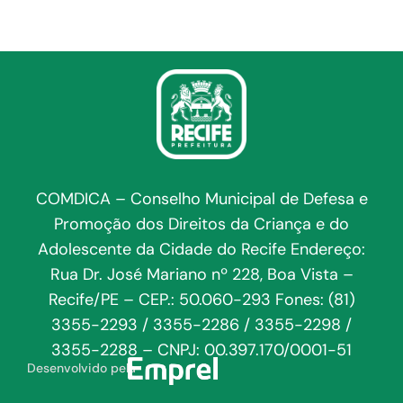
COMDICA – Conselho Municipal de Defesa e
Promoção dos Direitos da Criança e do
Adolescente da Cidade do Recife Endereço:
Rua Dr. José Mariano nº 228, Boa Vista –
Recife/PE – CEP.: 50.060-293 Fones: (81)
3355-2293 / 3355-2286 / 3355-2298 /
3355-2288 – CNPJ: 00.397.170/0001-51
Desenvolvido pela