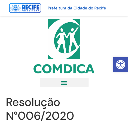
Prefeitura da Cidade do Recife
Abrir 
Resolução
N°006/2020