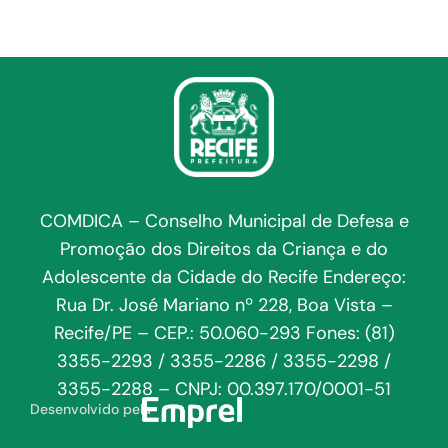
COMDICA – Conselho Municipal de Defesa e
Promoção dos Direitos da Criança e do
Adolescente da Cidade do Recife Endereço:
Rua Dr. José Mariano nº 228, Boa Vista –
Recife/PE – CEP.: 50.060-293 Fones: (81)
3355-2293 / 3355-2286 / 3355-2298 /
3355-2288 – CNPJ: 00.397.170/0001-51
Desenvolvido pela