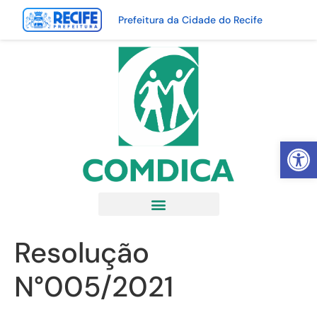
Prefeitura da Cidade do Recife
Abrir 
Resolução
N°005/2021