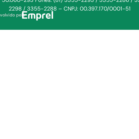
: 50.060-293 Fones: (81) 3355-2293 / 3355-2286 / 
2298 / 3355-2288 – CNPJ: 00.397.170/0001-51
volvido pela