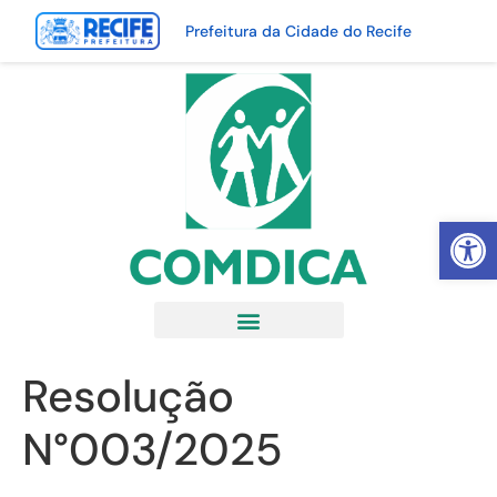
Prefeitura da Cidade do Recife
Abrir 
Resolução
N°003/2025