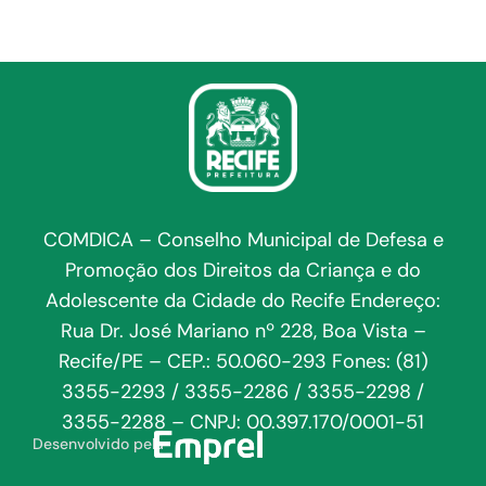
COMDICA – Conselho Municipal de Defesa e
Promoção dos Direitos da Criança e do
Adolescente da Cidade do Recife Endereço:
Rua Dr. José Mariano nº 228, Boa Vista –
Recife/PE – CEP.: 50.060-293 Fones: (81)
3355-2293 / 3355-2286 / 3355-2298 /
3355-2288 – CNPJ: 00.397.170/0001-51
Desenvolvido pela