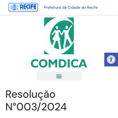
Prefeitura da Cidade do Recife
Abrir 
Resolução
N°003/2024