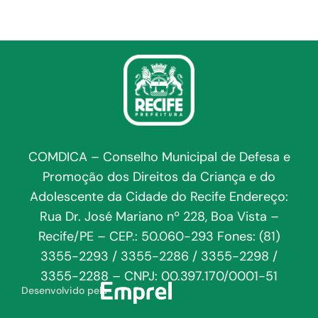
COMDICA – Conselho Municipal de Defesa e
Promoção dos Direitos da Criança e do
Adolescente da Cidade do Recife Endereço:
Rua Dr. José Mariano nº 228, Boa Vista –
Recife/PE – CEP.: 50.060-293 Fones: (81)
3355-2293 / 3355-2286 / 3355-2298 /
3355-2288 – CNPJ: 00.397.170/0001-51
Desenvolvido pela