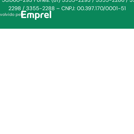
: 50.060-293 Fones: (81) 3355-2293 / 3355-2286 / 
2298 / 3355-2288 – CNPJ: 00.397.170/0001-51
volvido pela