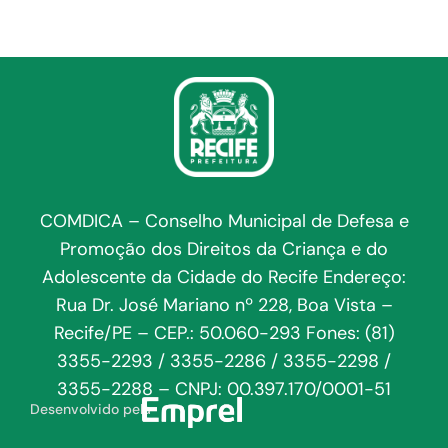
COMDICA – Conselho Municipal de Defesa e
Promoção dos Direitos da Criança e do
Adolescente da Cidade do Recife Endereço:
Rua Dr. José Mariano nº 228, Boa Vista –
Recife/PE – CEP.: 50.060-293 Fones: (81)
3355-2293 / 3355-2286 / 3355-2298 /
3355-2288 – CNPJ: 00.397.170/0001-51
Desenvolvido pela