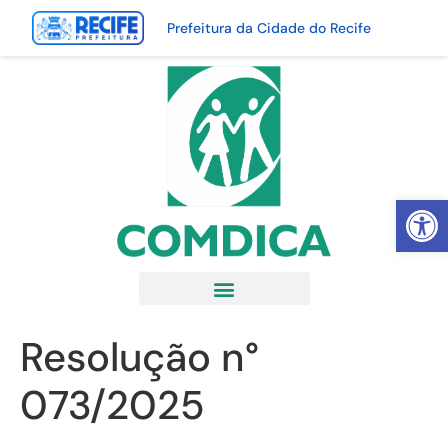
Prefeitura da Cidade do Recife
Abrir 
Resolução n°
073/2025