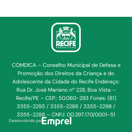
COMDICA – Conselho Municipal de Defesa e
Promoção dos Direitos da Criança e do
Adolescente da Cidade do Recife Endereço:
Rua Dr. José Mariano nº 228, Boa Vista –
Recife/PE – CEP.: 50.060-293 Fones: (81)
3355-2293 / 3355-2286 / 3355-2298 /
3355-2288 – CNPJ: 00.397.170/0001-51
Desenvolvido pela