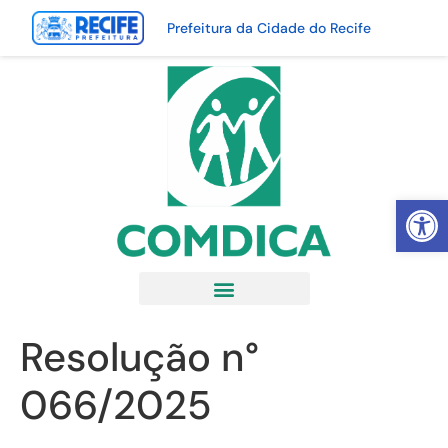
Prefeitura da Cidade do Recife
Abrir 
Resolução n°
066/2025