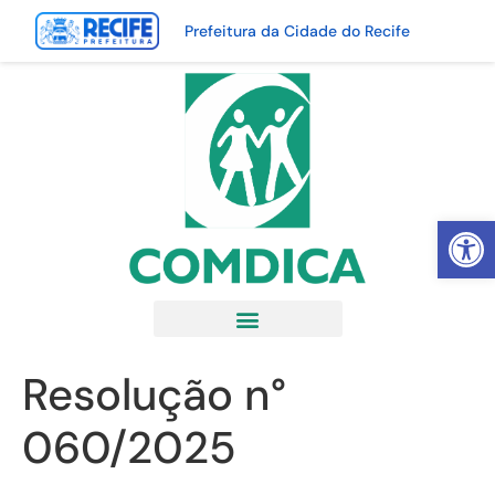
Prefeitura da Cidade do Recife
Abrir 
Resolução n°
060/2025