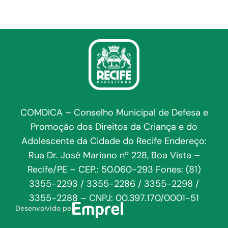
COMDICA – Conselho Municipal de Defesa e
Promoção dos Direitos da Criança e do
Adolescente da Cidade do Recife Endereço:
Rua Dr. José Mariano nº 228, Boa Vista –
Recife/PE – CEP.: 50.060-293 Fones: (81)
3355-2293 / 3355-2286 / 3355-2298 /
3355-2288 – CNPJ: 00.397.170/0001-51
Desenvolvido pela